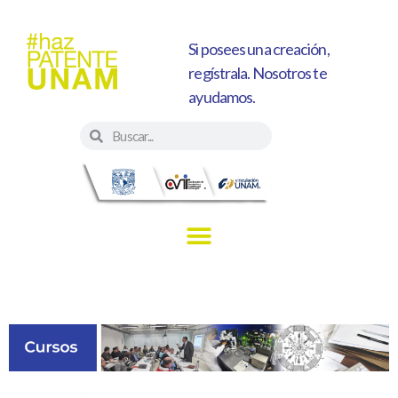
Si posees una creación,
regístrala. Nosotros te
ayudamos.